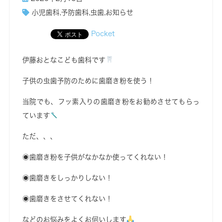
小児歯科
,
予防歯科
,
虫歯
,
お知らせ
Pocket
伊藤おとなこども歯科です
子供の虫歯予防のために歯磨き粉を使う！
当院でも、フッ素入りの歯磨き粉をお勧めさせてもらっ
ています
ただ、、、
◉歯磨き粉を子供がなかなか使ってくれない！
◉歯磨きをしっかりしない！
◉歯磨きをさせてくれない！
などのお悩みをよくお伺いします