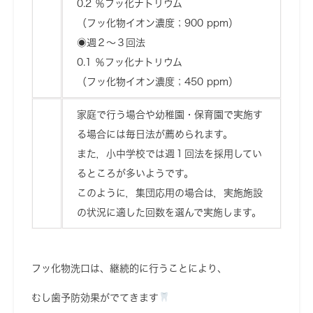
0.2 ％フッ化ナトリウム
（フッ化物イオン濃度；900 ppm）
◉週２～３回法
0.1 ％フッ化ナトリウム
（フッ化物イオン濃度；450 ppm）
家庭で行う場合や幼稚園・保育園で実施す
る場合には毎日法が薦められます。
また，小中学校では週１回法を採用してい
るところが多いようです。
このように，集団応用の場合は，実施施設
の状況に適した回数を選んで実施します。
フッ化物洗口は、継続的に行うことにより、
むし歯予防効果がでてきます