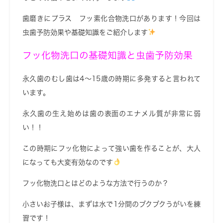
歯磨きにプラス フッ素化合物洗口があります！今回は
虫歯予防効果や基礎知識をご紹介します
フッ化物洗口の基礎知識と虫歯予防効果
永久歯のむし歯は4～15歳の時期に多発すると言われて
います。
永久歯の生え始めは歯の表面のエナメル質が非常に弱
い！！
この時期にフッ化物によって強い歯を作ることが、大人
になっても大変有効なのです
フッ化物洗口とはどのような方法で行うのか？
小さいお子様は、まずは水で1分間のブクブクうがいを練
習です！