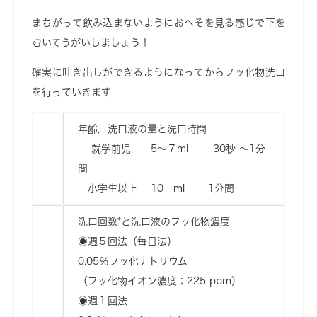
まちがって飲み込まないようにおへそを見る感じで下を
むいてうがいしましょう！
確実に吐き出しができるようになってからフッ化物洗口
を行っていきます
年齢，洗口液の量と洗口時間
就学前児 5～７ml 30秒 ～1分
間
小学生以上 10 ml 1分間
洗口回数*と洗口液のフッ化物濃度
◉週５回法（毎日法）
0.05％フッ化ナトリウム
（フッ化物イオン濃度；225 ppm）
◉週１回法