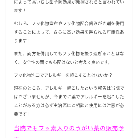
によって高いむし歯予防効果が発揮されらと言われてい
ます！
むしろ、フッ化物塗布やフッ化物配合歯みがき剤を併用
することによって、さらに高い効果を得られる可能性あ
ります！
また、両方を併用してもフッ化物を摂り過ぎることはな
く、安全性の面でも心配はないと考えて良いです。
フッ化物洗口でアレルギーを起こすことはないか？
現在のところ、アレルギー起こしたという報告は当院で
はございませんが、今までに薬でアレルギーを起こした
ことがある方は必ず主治医にご相談と使用には注意が必
要です！
当院でもフッ素入りのうがい薬の販売予