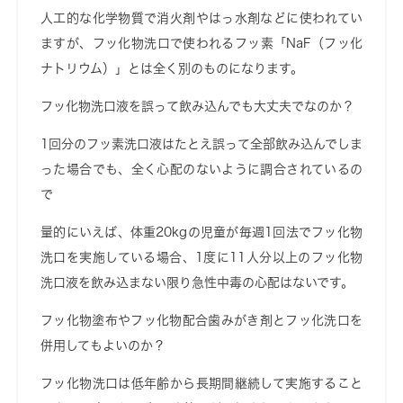
人工的な化学物質で消火剤やはっ水剤などに使われてい
ますが、フッ化物洗口で使われるフッ素「NaF（フッ化
ナトリウム）」とは全く別のものになります。
フッ化物洗口液を誤って飲み込んでも大丈夫でなのか？
1回分のフッ素洗口液はたとえ誤って全部飲み込んでしま
った場合でも、全く心配のないように調合されているの
で
量的にいえば、体重20kgの児童が毎週1回法でフッ化物
洗口を実施している場合、1度に11人分以上のフッ化物
洗口液を飲み込まない限り急性中毒の心配はないです。
フッ化物塗布やフッ化物配合歯みがき剤とフッ化洗口を
併用してもよいのか？
フッ化物洗口は低年齢から長期間継続して実施すること