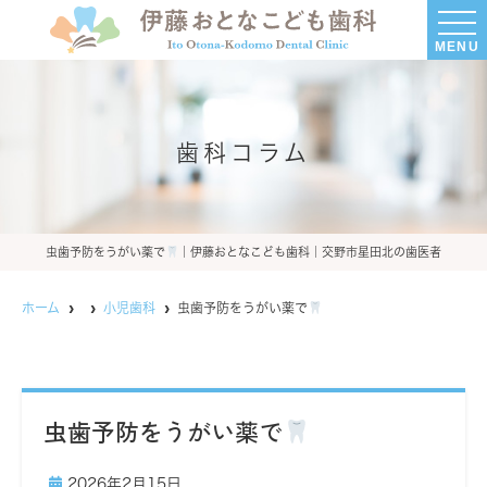
MENU
歯科コラム
虫歯予防をうがい薬で
｜伊藤おとなこども歯科｜交野市星田北の歯医者
ホーム
小児歯科
虫歯予防をうがい薬で
虫歯予防をうがい薬で
2026年2月15日