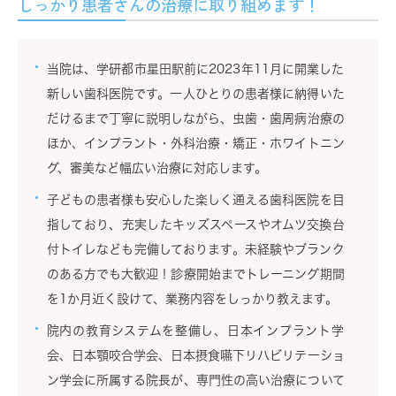
しっかり患者さんの治療に取り組めます！
当院は、学研都市星田駅前に2023年11月に開業した
新しい歯科医院です。一人ひとりの患者様に納得いた
だけるまで丁寧に説明しながら、虫歯・歯周病治療の
ほか、インプラント・外科治療・矯正・ホワイトニン
グ、審美など幅広い治療に対応します。
子どもの患者様も安心した楽しく通える歯科医院を目
指しており、充実したキッズスペースやオムツ交換台
付トイレなども完備しております。未経験やブランク
のある方でも大歓迎！診療開始までトレーニング期間
を1か月近く設けて、業務内容をしっかり教えます。
院内の教育システムを整備し、日本インプラント学
会、日本顎咬合学会、日本摂食嚥下リハビリテーショ
ン学会に所属する院長が、専門性の高い治療について