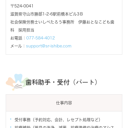
〒524-0041
滋賀県守山市勝部1-2-6駅前橋本ビル3Ｂ
社会保険労務士いしべたろう事務所 伊藤おとなこども歯
科 採用担当
お電話：
077-584-4012
メール：
support@sr-ishibe.com
歯科助手・受付（パート）
仕事内容
受付事務（予約対応、会計、レセプト処理など）
診療補助（器具の洗浄、滅菌、診療準備や治療のアシス