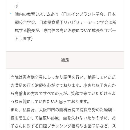
す
院内の教育システムあり（日本インプラント学会、日本
顎咬合学会、日本摂食嚥下リハビリテーション学会に所
属する院長が、専門性の高い治療について成長をサポー
トします）
補足
当院は患者様全員にしっかり説明を行い、納得していただ
き満足の行く治療を心がけております。小さなお子さんか
ら高齢者の方まですべての人が、笑顔で来ていただけるよ
うな医院にしていきたいと思っております。
また、私自身、大阪市内の歯科医院で院長を努めた経験・
技術を生かして幅広い診療、歯を失わないための予防、お
子さんに対する口腔ブラッシング指導や虫歯予防など、ス