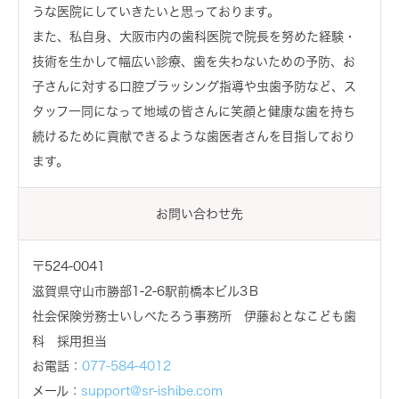
うな医院にしていきたいと思っております。
また、私自身、大阪市内の歯科医院で院長を努めた経験・
技術を生かして幅広い診療、歯を失わないための予防、お
子さんに対する口腔ブラッシング指導や虫歯予防など、ス
タッフ一同になって地域の皆さんに笑顔と健康な歯を持ち
続けるために貢献できるような歯医者さんを目指しており
ます。
お問い合わせ先
〒524-0041
滋賀県守山市勝部1-2-6駅前橋本ビル3Ｂ
社会保険労務士いしべたろう事務所 伊藤おとなこども歯
科 採用担当
お電話：
077-584-4012
メール：
support@sr-ishibe.com