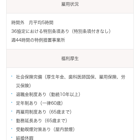
雇用状況
時間外 月平均5時間
36協定における特別条項あり（特別条項付きなし）
週44時間の特例措置事業所
福利厚生
社会保険完備（厚生年金、歯科医師国保、雇用保険、労
災保険）
退職金制度あり（勤続10年以上）
定年制あり（一律60歳）
再雇用制度あり（65歳まで）
勤務延長あり（65歳まで）
受動喫煙対策あり（屋内禁煙）
結婚休暇