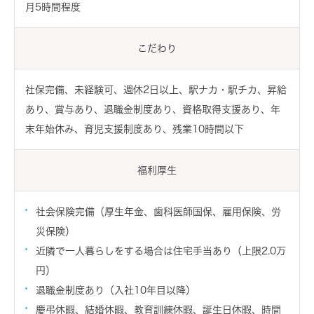
月5時間程度
こだわり
社保完備、未経験可、週休2日以上、駅ナカ・駅チカ、昇給
あり、賞与あり、退職金制度あり、資格取得支援あり、年
末年始休み、育児支援制度あり、残業10時間以下
福利厚生
社会保険完備（厚生年金、歯科医師国保、雇用保険、労
災保険）
近隣で一人暮らしをする場合は住宅手当あり（上限2.0万
円）
退職金制度あり（入社10年目以降）
慶弔休暇、結婚休暇、教育訓練休暇、誕生日休暇、時間