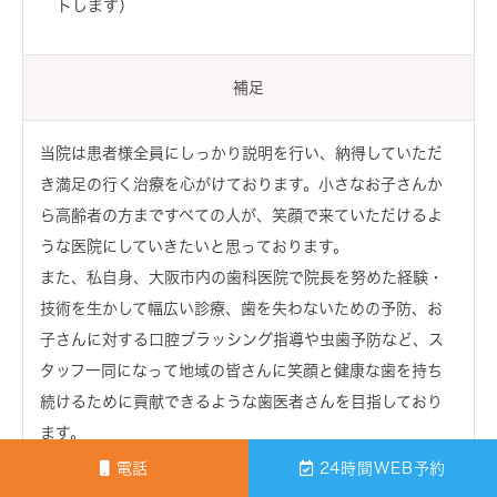
トします）
補足
当院は患者様全員にしっかり説明を行い、納得していただ
き満足の行く治療を心がけております。小さなお子さんか
ら高齢者の方まですべての人が、笑顔で来ていただけるよ
うな医院にしていきたいと思っております。
また、私自身、大阪市内の歯科医院で院長を努めた経験・
技術を生かして幅広い診療、歯を失わないための予防、お
子さんに対する口腔ブラッシング指導や虫歯予防など、ス
タッフ一同になって地域の皆さんに笑顔と健康な歯を持ち
続けるために貢献できるような歯医者さんを目指しており
ます。
電話
24時間WEB予約