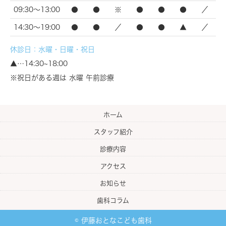
09:30～13:00
●
●
※
●
●
●
／
14:30～19:00
●
●
／
●
●
▲
／
休診日：水曜・日曜・祝日
▲…14:30~18:00
※祝日がある週は 水曜 午前診療
ホーム
スタッフ紹介
診療内容
アクセス
お知らせ
歯科コラム
© 伊藤おとなこども歯科