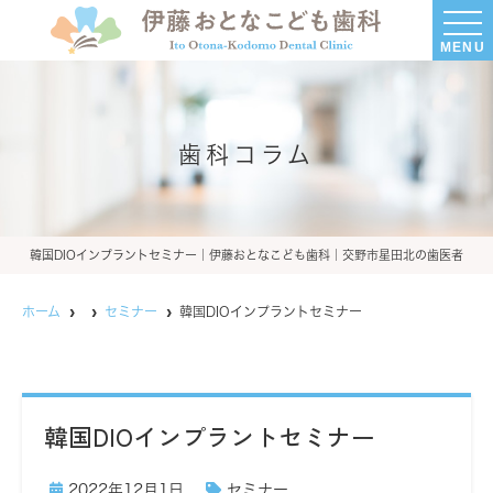
MENU
歯科コラム
韓国DIOインプラントセミナー｜伊藤おとなこども歯科｜交野市星田北の歯医者
ホーム
セミナー
韓国DIOインプラントセミナー
韓国DIOインプラントセミナー
2022年12月1日
セミナー