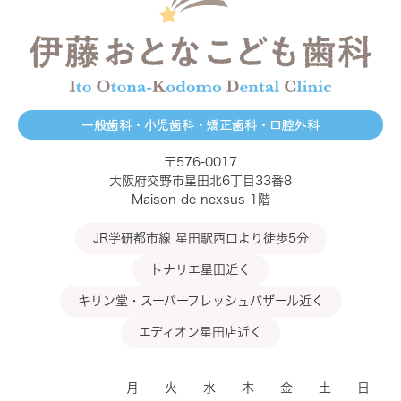
一般歯科・小児歯科・矯正歯科・口腔外科
〒576-0017
大阪府交野市星田北6丁目33番8
Maison de nexsus 1階
JR学研都市線 星田駅西口より徒歩5分
トナリエ星田近く
キリン堂・スーパーフレッシュバザール近く
エディオン星田店近く
月
火
水
木
金
土
日